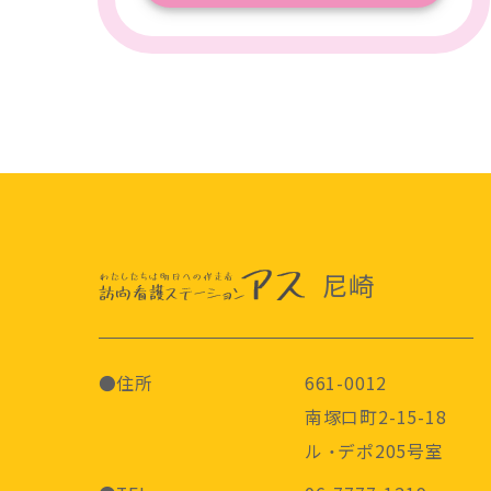
尼崎
●住所
661-0012
南塚口町2-15-18
ル ・デポ205号室