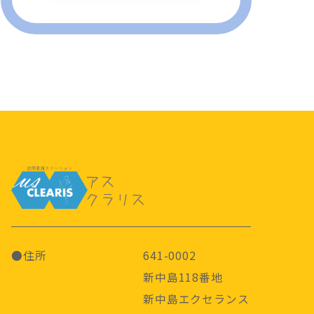
●住所
641-0002
新中島118番地
新中島エクセランス