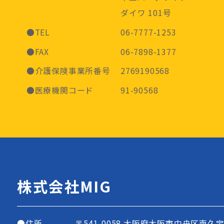
ダイワ 101号
●TEL
06-7777-1253
●FAX
06-7898-1377
●介護保険事業所番号
2769190568
●医療機関コード
91-90568
株式会社MIG
●住所
〒541-0058
大阪府大阪市中央区南久宝寺