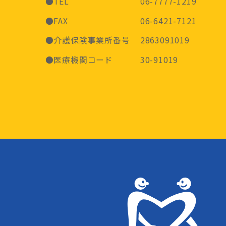
●TEL
06-7777-1219
●FAX
06-6421-7121
●介護保険事業所番号
2863091019
●医療機関コード
30-91019