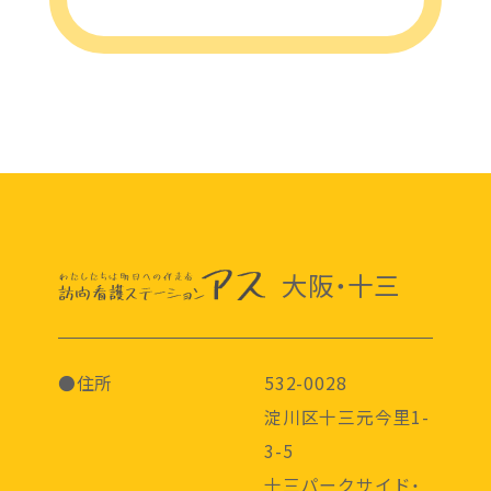
大阪・十三
●住所
532-0028
淀川区十三元今里1-
3-5
十三パークサイド・