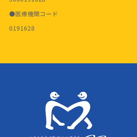
●医療機関コード
0191628