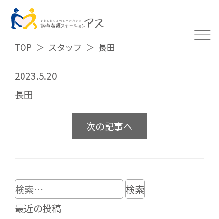
TOP
スタッフ
長田
2023.5.20
長田
次の記事へ
検
索:
最近の投稿