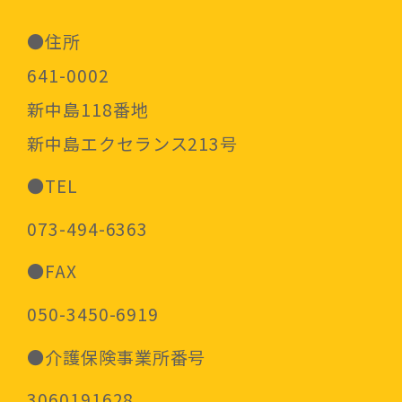
●住所
641-0002
新中島118番地
新中島エクセランス213号
●TEL
073-494-6363
●FAX
050-3450-6919
●介護保険事業所番号
3060191628