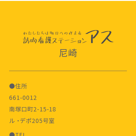
尼崎
●住所
661-0012
南塚口町2-15-18
ル ・デポ205号室
●TEL