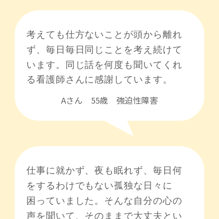
Aさん 55歳 強迫性障害