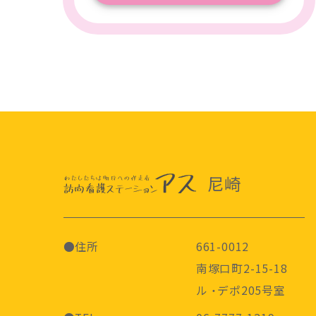
尼崎
●住所
661-0012
南塚口町2-15-18
ル ・デポ205号室