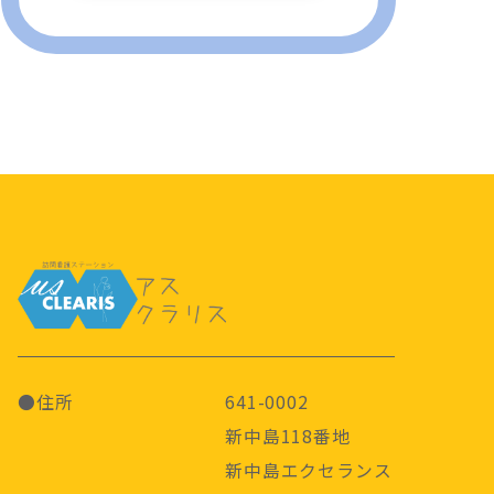
●住所
641-0002
新中島118番地
新中島エクセランス