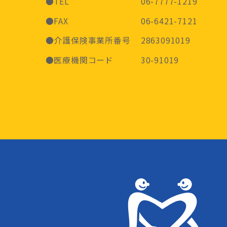
●TEL
06-7777-1219
●FAX
06-6421-7121
●介護保険事業所番号
2863091019
●医療機関コード
30-91019