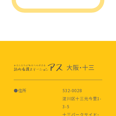
大阪・十三
●住所
532-0028
淀川区十三元今里1-
3-5
十三パークサイド・