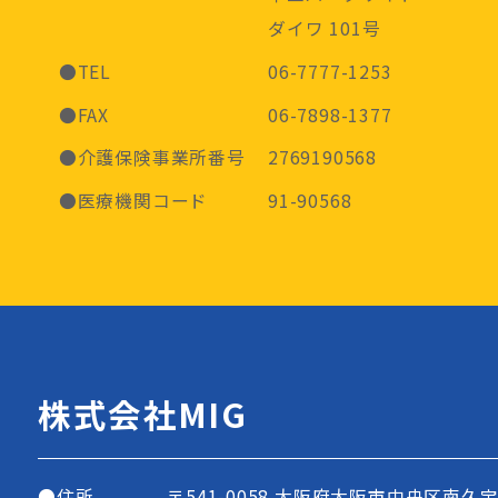
ダイワ 101号
●TEL
06-7777-1253
●FAX
06-7898-1377
●介護保険事業所番号
2769190568
●医療機関コード
91-90568
株式会社MIG
●住所
〒541-0058
大阪府大阪市中央区南久宝寺